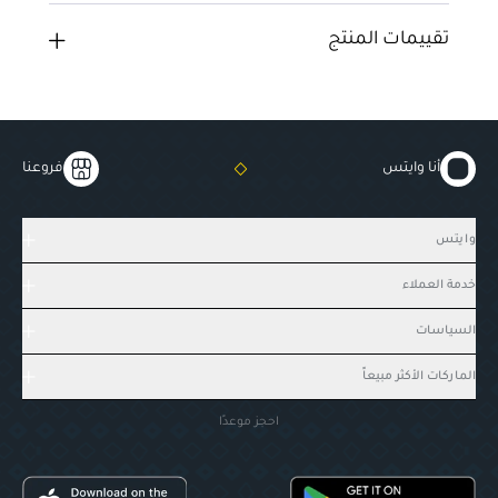
تقييمات المنتج
أنا وايتس
فروعنا
وايتس
خدمة العملاء
السياسات
الماركات الأكثر مبيعاً
احجز موعدًا