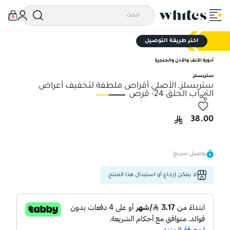
0
اختر طريقة التوصيل
أدوية الأنف والأذن والحنجرة
ستربسلز
ستربسلز، الأصلي أقراص ملطفة لتخفيف أعراض
التهاب الحلق 24- قرص
ستربسلز، الأصلي أقراص ملطفة لتخفيف أعراض التهاب الحلق 24- قرص
ستر
38.00
توصيل سريع
لا يمكن إرجاع أو استبدال هذا المنتج.