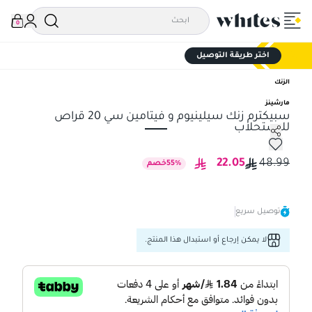
0
اختر طريقة التوصيل
الزنك
مارشينز
سبيكترم زنك سيلينيوم و فيتامين سي 20 قراص
للاستحلاب
سبيكترم زنك سيلينيوم و فيتامين سي 20 قراص للاستحلاب
22.05
48.99
%
55
خصم
توصيل سريع
لا يمكن إرجاع أو استبدال هذا المنتج.