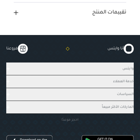
تقييمات المنتج
أنا وايتس
فروعنا
وايتس
خدمة العملاء
السياسات
الماركات الأكثر مبيعاً
احجز موعدًا