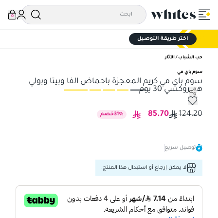
0
اختر طريقة التوصيل
حب الشباب / الآثار
سوم باي مي
سوم باي مي كريم المعجزة باحماض الفا وبيتا وبولي
هيدروكسي 30 يوم
سوم باي مي كريم المعجزة باحماض الفا وبيتا وبولي هيدروكسي 30 يوم
سوم
85.70
124.20
%
31
خصم
توصيل سريع
لا يمكن إرجاع أو استبدال هذا المنتج.