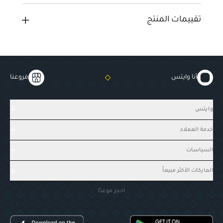
تقييمات المنتج
أنا وايتس
فروعنا
وايتس
خدمة العملاء
السياسات
الماركات الأكثر مبيعاً
احجز موعدًا