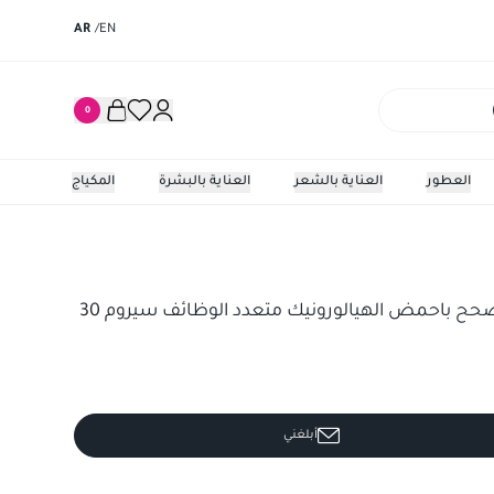
AR
/
EN
0
العطور
العناية بالشعر
العناية بالبشرة
المكياج
ض الهيالورونيك متعدد الوظائف سيروم 30 مللي
سكين سيو
سكين سيوتكالس المصحح باحمض الهيالورونيك متعدد الوظائف سيروم 30
أبلغني