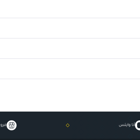
يرطب ويغذي البشرة بشكل عميق.
مناسب لجميع أنواع البشرة.
موصى به من قبل أطباء الجلدية.
أنا وايتس
فروع