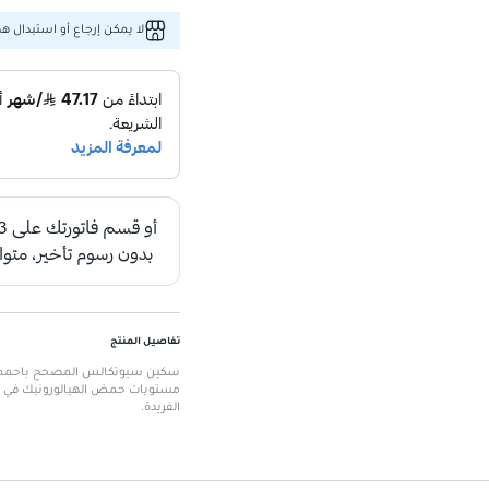
لا يمكن إرجاع أو استبدال هذا
تفاصيل المنتج
مستويات حمض الهيالورونيك في الب
الفريدة.
الميزات الرئيسية
تركيبة متعددة الوظائف تعزز مستو
يستعيد الامتلاء والمرونة للبشرة.
يعمل على تنعيم سطح البشرة و