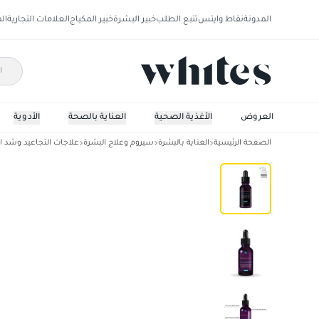
المدونة
نقاط وايتس
تتبع الطلب
خبير البشرة
خبير المكياج
العلامات التجارية
ال
العروض
الأغذية الصحية
العناية بالصحة
الأدوية
الصفحة الرئيسية
العناية بالبشرة
سيروم وعلاج البشرة
علاجات التجاعيد وشد ا
سكين سيوتكالس المصحح باحمض الهيالورونيك مت