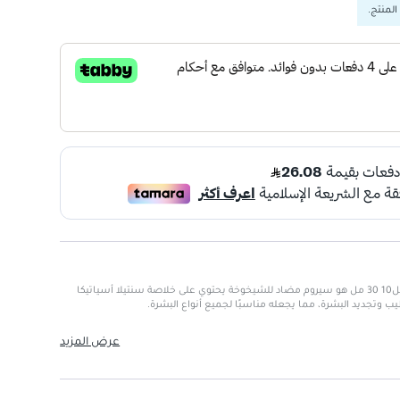
المنتج.
سكين1004 سنتيلا أمبولة ماتريكسيل10 30 مل هو سيروم مضاد للشيخوخة يحتوي على خلاصة سنتيلا أسياتيكا
ب وتجديد البشرة، مما يجعله مناسبًا لجميع أنواع البشرة.
عرض المزيد
قة والتجاعيد.