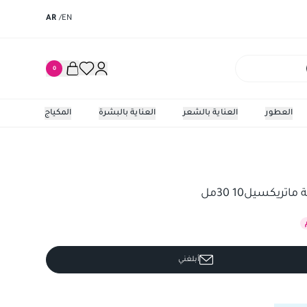
AR
/
EN
0
العطور
العناية بالشعر
العناية بالبشرة
المكياج
أبلغني