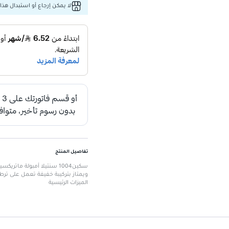
لا يمكن إرجاع أو استبدال هذا 
تفاصيل المنتج
ويمتاز بتركيبة خفيفة تعمل على ترطي
الميزات الرئيسية
تركيبة غنية بخلاصة سنتيلا أسياتيكا.
يحتوي على ماتريكسيل بنسبة 10% لتعزيز مرونة البشرة.
يساعد في تقليل ظهور الخطوط الدقي
يوفر ترطيبًا عميقًا للبشرة.
يمنح البشرة إشراقة صحية.