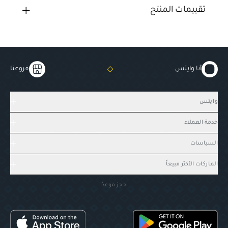
تقييمات المنتج
أنا وايتس
فروعنا
وايتس
خدمة العملاء
السياسات
الماركات الأكثر مبيعاً
احجز موعدًا