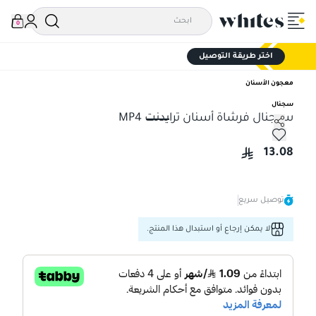
0
اختر طريقة التوصيل
معجون الأسنان
سجنال
سيجنال فرشاة أسنان ترايدنت MP4
سيجنال فرشاة أسنان ترايدنت MP4
13.08
توصيل سريع
لا يمكن إرجاع أو استبدال هذا المنتج.