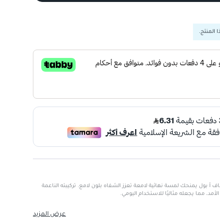
 المنتج.
أ بول يمنحك لمسة نهائية لامعة تعزز الشفاه بلون لامع. تركيبته الناعمة
د، مما يجعله مثاليًا للاستخدام اليومي.
تطبيق
عرض المزيد
 أو المساء