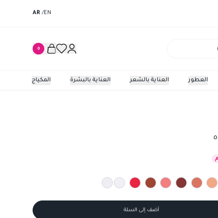
AR
/
EN
0
العطور
العناية بالشعر
العناية بالبشرة
المكياج
ه
أضف إلى السلة