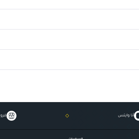
تركيبة لامعة
: تضفي لمسة من الج
قابل للدمج بسهولة
: يتناسب مع
يمكن استخدامه بمفرده أو فوق أ
مثالي للاستخدام اليومي
: يوفر لم
أنا وايتس
فروع