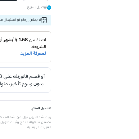
توصيل سريع
لا يمكن إرجاع أو استبدال هذا
تفاصيل المنتج
زيت شفاه رول بول من شغلام - هاف 
تضمن سهولة الدمج وثبات طويل الأم
الميزات الرئيسية
عبوة بتطبيق رول بول
: لتسهيل ال
لون طبيعي
: مناسب لمكياج الصباح