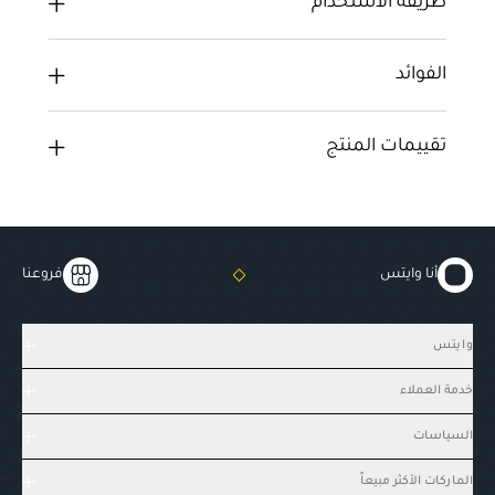
طريقة الاستخدام
الفوائد
تقييمات المنتج
أنا وايتس
فروعنا
وايتس
خدمة العملاء
السياسات
الماركات الأكثر مبيعاً