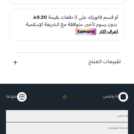
تقييمات المنتج
أنا وايتس
فروعنا
وايتس
خدمة العملاء