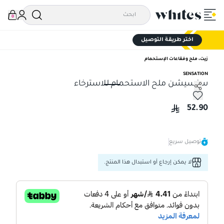
0
اختر طريقة التوصيل
زيت، ملح وفقاعات الإستحمام
SENSATION
سنسيشن ملح الاستحمام للاسترخاء
سنسيشن ملح الاستحمام للاسترخاء
52.90
توصيل سريع
لا يمكن إرجاع أو استبدال هذا المنتج.