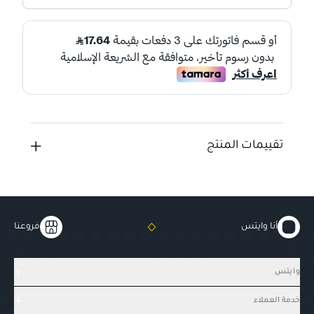
تقييمات المنتج
أنا وايتس
فروعنا
وايتس
خدمة العملاء