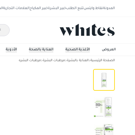
المدونة
نقاط وايتس
تتبع الطلب
خبير البشرة
خبير المكياج
العلامات التجارية
ال
العروض
الأغذية الصحية
العناية بالصحة
الأدوية
الصفحة الرئيسية
العناية بالبشرة
مرطبات البشرة
مرطبات البشره
كريم سيبوستاتيك مع عامل حماية 20 - 50 مل