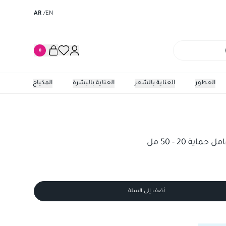
AR
/
EN
0
العطور
العناية بالشعر
العناية بالبشرة
المكياج
2 - 50 مل
كريم سيبوس
ة 20 - 50 مل
أضف إلى السلة