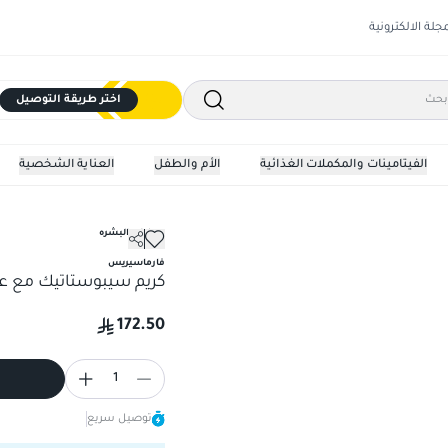
مجلة الالكترونية
اختر طريقة التوصيل
الفيتامينات والمكملات الغذائية
الأم والطفل
العناية الشخصية
مرطبات البشره
كريم سيبوستاتيك مع عامل حماية 0
فارماسيريس
كريم سيبوستاتيك مع عامل حماي
172.50
1
توصيل سريع