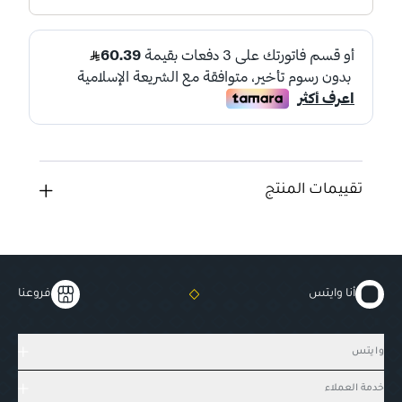
تقييمات المنتج
أنا وايتس
فروعنا
وايتس
خدمة العملاء