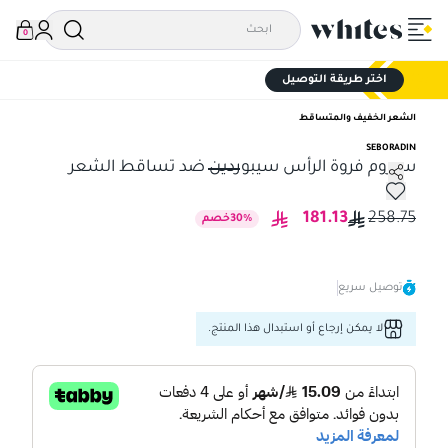
0
اختر طريقة التوصيل
الشعر الخفيف والمتساقط
SEBORADIN
سيروم فروة الرأس سيبوردين ضد تساقط الشعر
سيروم فروة الرأس سيبوردين ضد تساقط الشعر
181.13
258.75
%
30
خصم
توصيل سريع
لا يمكن إرجاع أو استبدال هذا المنتج.