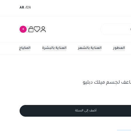
AR
/
EN
0
العطور
العناية بالشعر
العناية بالبشرة
المكياج
اعف لجسم ميلك دبليو
أضف إلى السلة