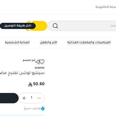
مجلة الالكترونية
اختر طريقة التوصيل
الفيتامينات والمكملات الغذائية
الأم والطفل
العناية الشخصية
كريم ولوشن الجسم
و
SCENTIO
سينتيو لوشن تفتيح مض
50.60
1
توصيل سريع