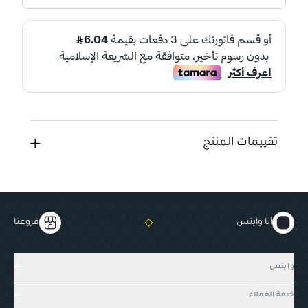
تقييمات المنتج
أنا وايتس
فروعنا
وايتس
خدمة العملاء