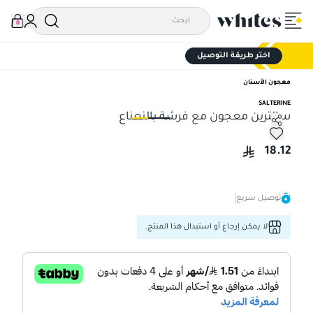
0
اختر طريقة التوصيل
معجون الأسنان
SALTERINE
سالترين معجون مع فرشة بالنعناع
سالترين معجون مع فرشة بالنعناع
سال
18.12
توصيل سريع
لا يمكن إرجاع أو استبدال هذا المنتج.