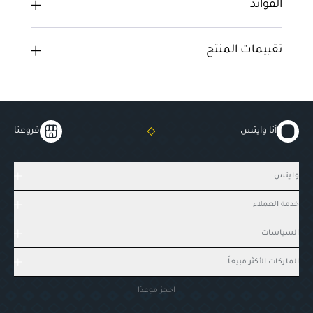
الفوائد
تقييمات المنتج
أنا وايتس
فروعنا
وايتس
خدمة العملاء
السياسات
الماركات الأكثر مبيعاً
احجز موعدًا