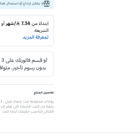
لا يمكن إرجاع أو استبدال هذا 
تفاصيل المنتج
ر
رائعة من التنت الشفاه التي توفر لك
المثالي لتناسب حقيبتك أينما كنت.
الميزات الرئيسية
تحتوي على 3 ألوان ميني من التنت الشفاه.
تركيبة تدوم طويلاً توفر لونًا غنيًا.
سهلة التطبيق، مثالية للاستخدام الي
حجم محمول يناسب التنقل.