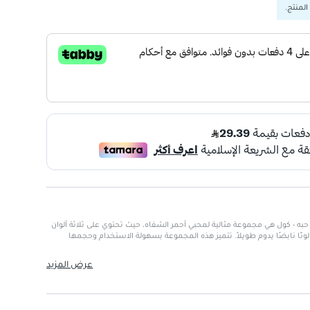
المنتج.
وماند مجموعة تنت شفاه ميني - 3 حبه - كول هي مجموعة مثالية لمحبي أحمر الشفاه، حيث تحتوي على ثلاثة ألوان
 لونًا نابضًا يدوم طويلاً. تتميز هذه المجموعة بسهولة الاستخدام وحجمها
عرض المزيد
ومي.