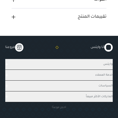
تقييمات المنتج
أنا وايتس
فروعنا
وايتس
خدمة العملاء
السياسات
الماركات الأكثر مبيعاً
احجز موعدًا