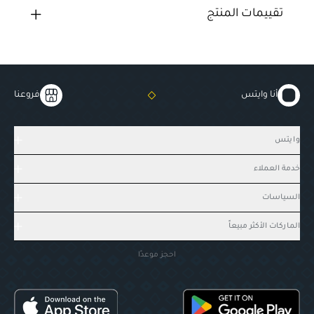
تقييمات المنتج
أنا وايتس
فروعنا
وايتس
خدمة العملاء
السياسات
الماركات الأكثر مبيعاً
احجز موعدًا