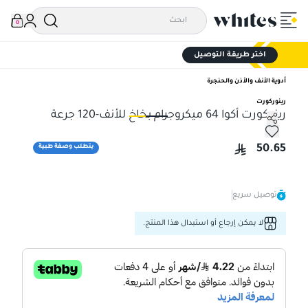
0
اختر طريقة التوصيل
أدوية الأنف والأذن والحنجرة
رينوركورت
رينوكورت أكوا 64 ميكروجرام بخاخ للأنف-120 جرعة
رينوكورت أكوا 64 ميكروجرام بخاخ للأنف-120 جرعة
رينوكورت 
50.65
يتطلب وصفة طبية
توصيل سريع
لا يمكن إرجاع أو استبدال هذا المنتج.