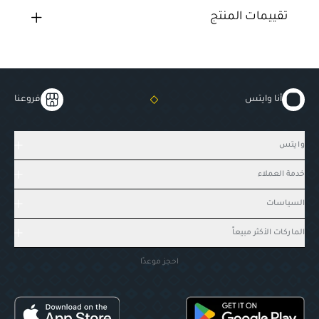
تقييمات المنتج
أنا وايتس
فروعنا
وايتس
خدمة العملاء
السياسات
الماركات الأكثر مبيعاً
احجز موعدًا