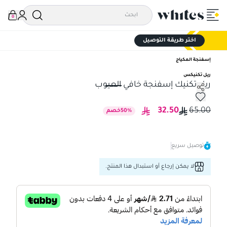
0
اختر طريقة التوصيل
إسفنجة المكياج
ريل تكنيكس
ريل تكنيك إسفنجة خافي العيوب
ريل تكنيك إسفنجة خافي العيوب
32.50
65.00
%
50
خصم
توصيل سريع
لا يمكن إرجاع أو استبدال هذا المنتج.