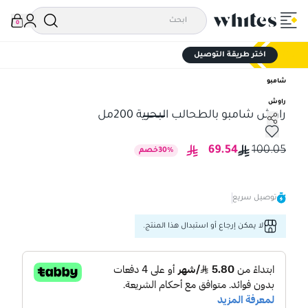
0
اختر طريقة التوصيل
شامبو
راوش
راوش شامبو بالطحالب البحرية 200مل
راوش شامبو بالطحالب البحرية 200مل
69.54
100.05
%
30
خصم
توصيل سريع
لا يمكن إرجاع أو استبدال هذا المنتج.