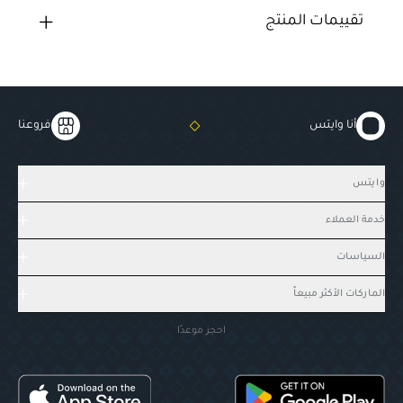
تقييمات المنتج
أنا وايتس
فروعنا
وايتس
خدمة العملاء
السياسات
الماركات الأكثر مبيعاً
احجز موعدًا