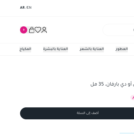
AR
/
EN
0
العطور
العناية بالشعر
العناية بالبشرة
المكياج
 بارفان، 35 مل
أضف إلى السلة