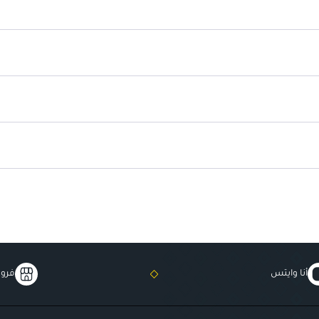
تخزين:
يجب حفظه في مكان بارد وجاف
أنا وايتس
فروع