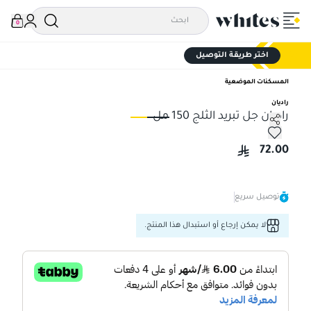
0
اختر طريقة التوصيل
المسكنات الموضعية
راديان
راديان جل تبريد الثلج 150 مل
راديان جل تبريد الثلج 150 مل
رادي
72.00
توصيل سريع
لا يمكن إرجاع أو استبدال هذا المنتج.