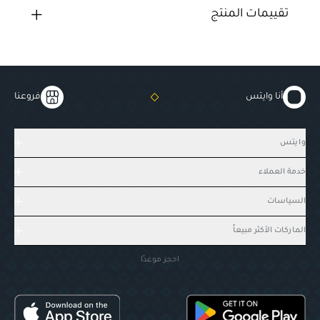
تقييمات المنتج
أنا وايتس
فروعنا
وايتس
خدمة العملاء
السياسات
الماركات الأكثر مبيعاً
احجز موعدًا