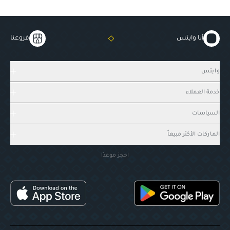
أنا وايتس
فروعنا
وايتس
خدمة العملاء
السياسات
الماركات الأكثر مبيعاً
احجز موعدًا