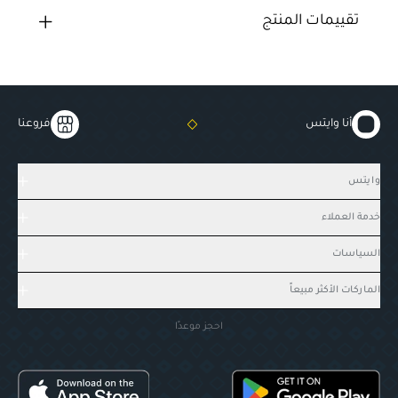
تقييمات المنتج
أنا وايتس
فروعنا
وايتس
خدمة العملاء
السياسات
الماركات الأكثر مبيعاً
احجز موعدًا