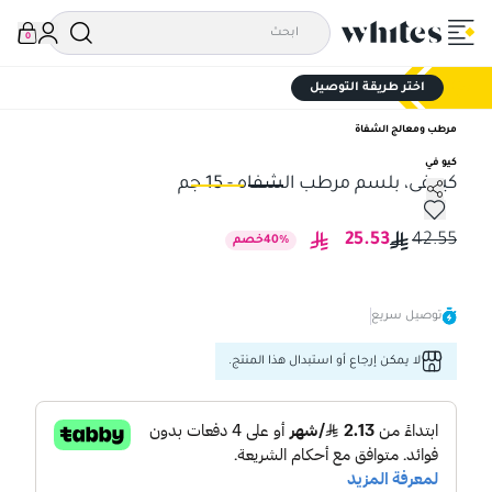
0
اختر طريقة التوصيل
مرطب ومعالج الشفاة
كيو في
كيوفى، بلسم مرطب الشفاه - 15 جم
كيوفى، بلسم مرطب الشفاه - 15 جم
كيو
25.53
42.55
%
40
خصم
توصيل سريع
لا يمكن إرجاع أو استبدال هذا المنتج.