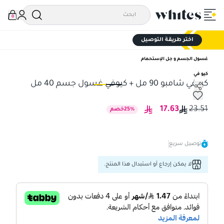
0
اختر طريقة التوصيل
غسول الجسم و جل الإستحمام
كيو في
كيوفي شامبو 90 مل + كيوفي غسول جسم 40 مل
كيوفي شامبو 90 مل + كيوفي غسول جسم 40 مل
كيوفي شا
17.63
23.51
%
25
خصم
توصيل سريع
لا يمكن إرجاع أو استبدال هذا المنتج.