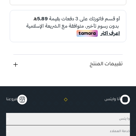
تقييمات المنتج
أنا وايتس
فروعنا
وايتس
خدمة العملاء