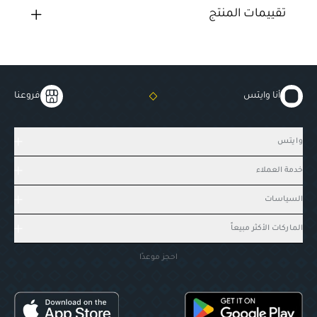
تقييمات المنتج
أنا وايتس
فروعنا
وايتس
خدمة العملاء
السياسات
الماركات الأكثر مبيعاً
احجز موعدًا