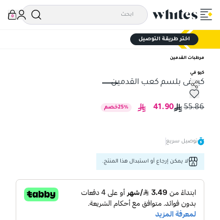
0
اختر طريقة التوصيل
مرطبات القدمين
كيو في
كيوفى بلسم كعب القدمين
كيوفى بلسم كعب القدمين
41.90
55.86
%
25
خصم
توصيل سريع
لا يمكن إرجاع أو استبدال هذا المنتج.