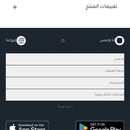
تقييمات المنتج
أنا وايتس
فروعنا
وايتس
خدمة العملاء
السياسات
الماركات الأكثر مبيعاً
احجز موعدًا