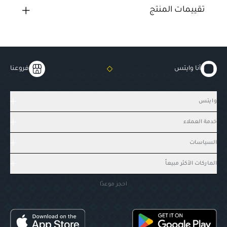
تقييمات المنتج
أنا وايتس
فروعنا
وايتس
خدمة العملاء
السياسات
الماركات الأكثر مبيعاً
احجز موعدًا