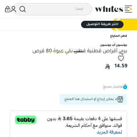
0
اختر طريقة التوصيل
قطن المكياج
جونسون آند جونسون
بيبي أقراص قطنية قطن نقي عبوة 80 قرص
بيبي أقراص قطنية قطن نقي عبوة 80 قرص
بيب
14.59
توصيل سريع
لا يمكن إرجاع أو استبدال هذا المنتج.