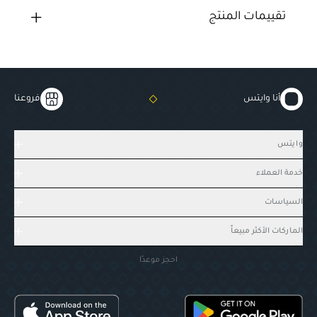
تقييمات المنتج
أنا وايتس
فروعنا
وايتس
خدمة العملاء
السياسات
الماركات الأكثر مبيعاً
احجز موعدًا