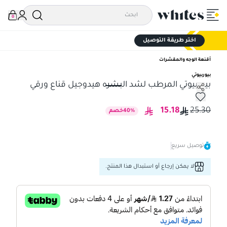
0
اختر طريقة التوصيل
أقنعة الوجه والمقشرات
بيوربيوتي
بيوربيوتي المرطب لشد البشره هيدوجيل قناع ورقي
بيوربيوتي المرطب لشد البشره هيدوجيل قناع ورقي
15.18
25.30
%
40
خصم
توصيل سريع
لا يمكن إرجاع أو استبدال هذا المنتج.