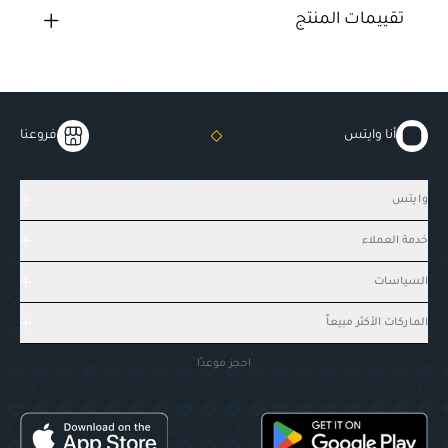
تقييمات المنتج
أنا وايتس
فروعنا
وايتس
خدمة العملاء
السياسات
الماركات الأكثر مبيعاً
احجز موعدًا