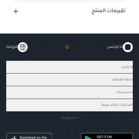
تقييمات المنتج
أنا وايتس
فروعنا
وايتس
خدمة العملاء
السياسات
الماركات الأكثر مبيعاً
احجز موعدًا