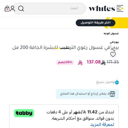
0
اختر طريقة التوصيل
غسول الوجه
بيورافي
بيورافي غسول رغوي الترطيب للبشرة الجافة 200 مل
بيورافي غسول رغوي الترطيب للبشرة الجافة 200 مل
بيو
137.08
171.35
%
20
خصم
توصيل سريع
لا يمكن إرجاع أو استبدال هذا المنتج.