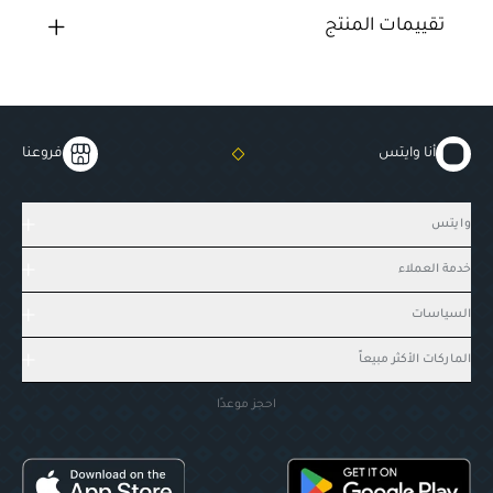
تقييمات المنتج
أنا وايتس
فروعنا
وايتس
خدمة العملاء
السياسات
الماركات الأكثر مبيعاً
احجز موعدًا