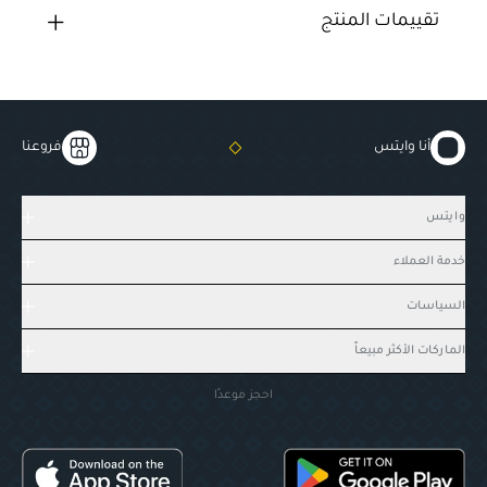
تقييمات المنتج
أنا وايتس
فروعنا
وايتس
خدمة العملاء
السياسات
الماركات الأكثر مبيعاً
احجز موعدًا