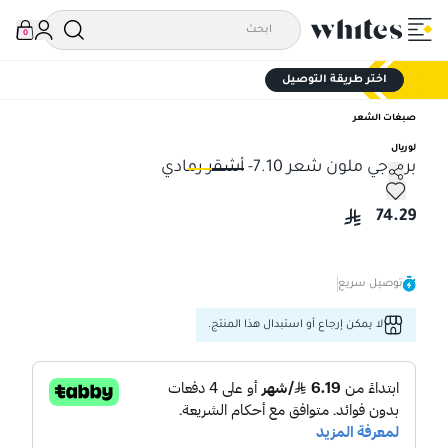
0
اختر طريقة التوصيل
صبغات الشعر
لوريال
برودجي ملون شعر 7.10- أشقر رمادي
برودجي ملون شعر 7.10- أشقر رمادي
برودج
74.29
توصيل سريع
لا يمكن إرجاع أو استبدال هذا المنتج.