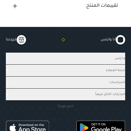
تقييمات المنتج
أنا وايتس
فروعنا
وايتس
خدمة العملاء
السياسات
الماركات الأكثر مبيعاً
احجز موعدًا