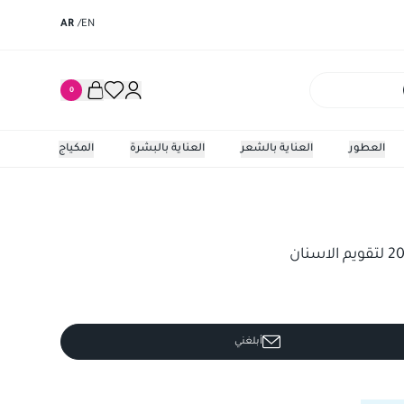
AR
/
EN
0
العطور
العناية بالشعر
العناية بالبشرة
المكياج
أبلغني