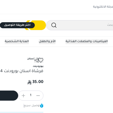
مجلة الالكترونية
اختر طريقة التوصيل
الفيتامينات والمكملات الغذائية
الأم والطفل
العناية الشخصية
فرشاة الأسنان
بيورودينت
فرشاة اسنان بورودنت 204 لتقويم الاسنان
35.00
1
توصيل سريع