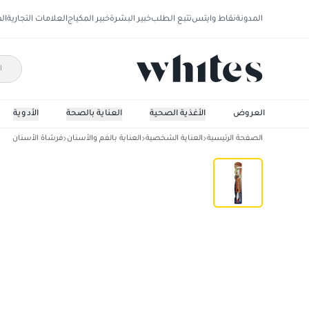
المدونة
نقاط وايتس
تتبع الطلب
خبير البشرة
خبير المكياج
العلامات التجارية
ال
العروض
الأغذية الصحية
العناية بالصحة
الأدوية
الصفحة الرئيسية
العناية الشخصية
العناية بالفم والأسنان
فرشاة الأسنان
فرشاة اسنان بورودنت 204 لتقويم الاسنان