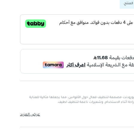
المنتج.
أسنان التقويمية 204 من بيورودنت مصممة لتنظيف فعال حول الأقواس، مما يجعلها مثالية للعناية
 راحة أثناء الاستخدام، وشعيرات ناعمة لتنظيف لطيف.
ل حول الأقواس السنية.
عرض المزيد
هلة الاستخدام.
 للأسنان واللثة.
حية للأسنان أثناء فترة التقويم.
يع المناطق في الفم.