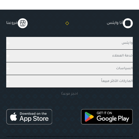
أنا وايتس
فروعنا
وايتس
خدمة العملاء
السياسات
الماركات الأكثر مبيعاً
احجز موعدًا