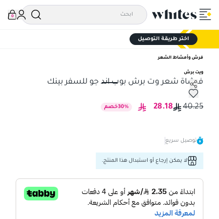
0
اختر طريقة التوصيل
فرش وأمشاط الشعر
ويت برش
فرشاة شعر وت برش بوب اند جو للسفر بينك
فرشاة شعر وت برش بوب اند جو للسفر بينك
28.18
40.25
%
30
خصم
توصيل سريع
لا يمكن إرجاع أو استبدال هذا المنتج.