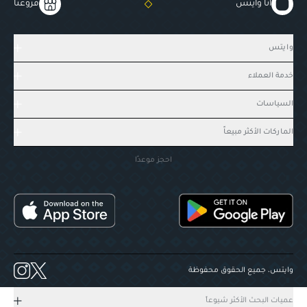
أنا وايتس
فروعنا
وايتس
خدمة العملاء
السياسات
الماركات الأكثر مبيعاً
احجز موعدًا
وايتس، جميع الحقوق محفوظة
عميات البحث الأكثر شيوعاً