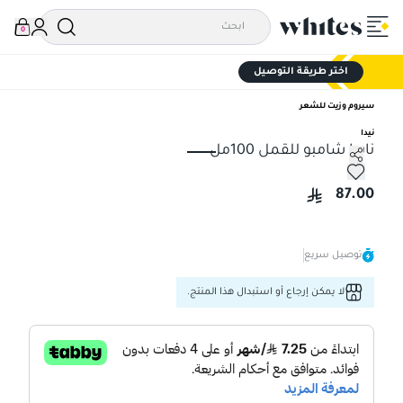
0
اختر طريقة التوصيل
سيروم وزيت للشعر
نيدا
نايدا شامبو للقمل 100مل
نايدا شامبو للقمل 100مل
87.00
توصيل سريع
لا يمكن إرجاع أو استبدال هذا المنتج.