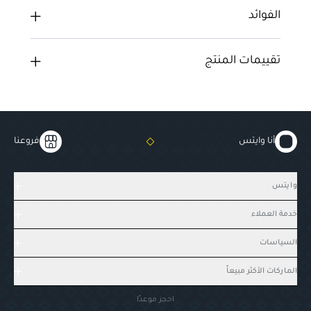
الفوائد
تقييمات المنتج
أنا وايتس
فروعنا
وايتس
خدمة العملاء
السياسات
الماركات الأكثر مبيعاً
احجز موعدًا