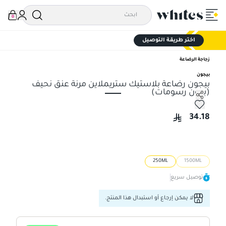
0
اختر طريقة التوصيل
زجاجة الرضاعة
بيجون
بيجون رضاعة بلاستيك ستريملاين مرنة عنق نحيف
(بدون رسومات)
بيجون رضاعة بلاستيك ستريملاين مرنة عنق نحيف (بدون رسومات
34.18
250ML
1500ML
توصيل سريع
لا يمكن إرجاع أو استبدال هذا المنتج.