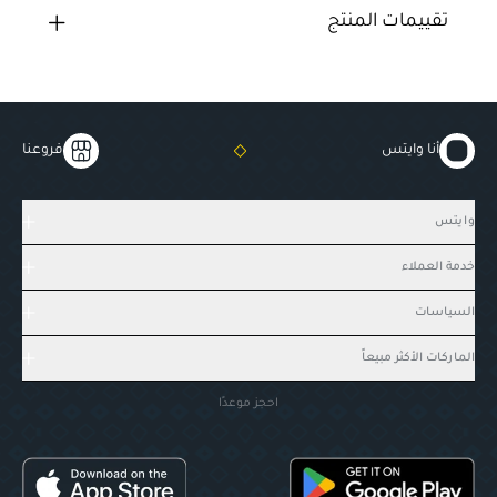
تقييمات المنتج
أنا وايتس
فروعنا
وايتس
خدمة العملاء
السياسات
الماركات الأكثر مبيعاً
احجز موعدًا