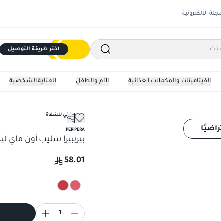
مجلة الالكترونية
اختر طريقة التوصيل
الفيتامينات والمكملات الغذائية
الأم والطفل
العناية الشخصية
روج مطفي للشفاة
راضيًا
PERIPERA
بيريبيرا سليب أون ماي لي
58.01
1