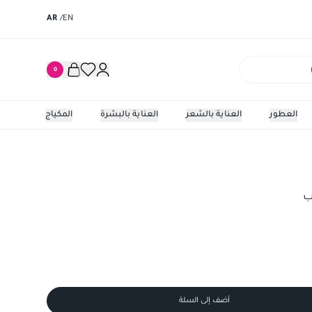
AR
/
EN
0
العطور
العناية بالشعر
العناية بالبشرة
المكياج
ب
أضف إلى السلة