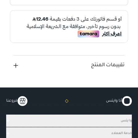
تقييمات المنتج
أنا وايتس
فروعنا
وايتس
خدمة العملاء