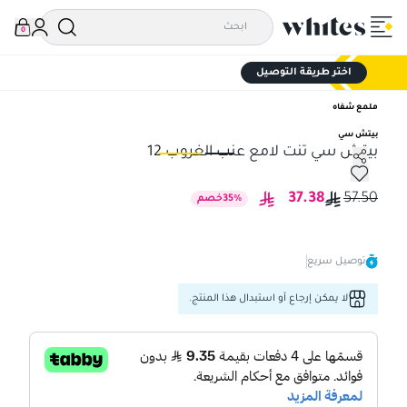
0
اختر طريقة التوصيل
ملمع شفاه
بيتش سي
بيتش سي تنت لامع عنب الغروب 12
بيتش سي تنت لامع عنب الغروب 12
بيت
37.38
57.50
%
35
خصم
توصيل سريع
لا يمكن إرجاع أو استبدال هذا المنتج.