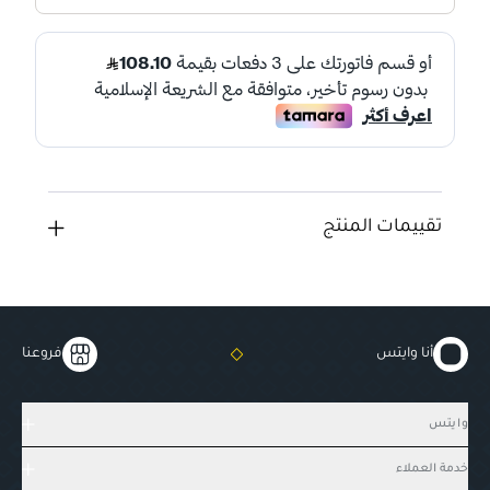
تقييمات المنتج
أنا وايتس
فروعنا
وايتس
خدمة العملاء