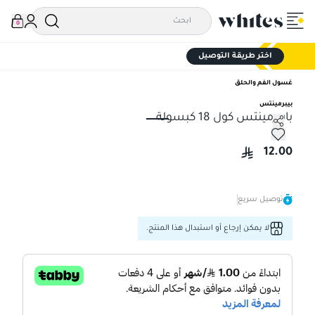
0
اختر طريقة التوصيل
غسول الفم والحلق
بيبرمينتس
بابيرمينتس كول 18 كبسولة
بابيرمينتس كول 18 كبسولة
12.00
توصيل سريع
لا يمكن إرجاع أو استبدال هذا المنتج.