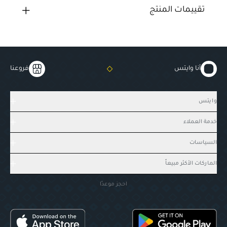
تقييمات المنتج
أنا وايتس
فروعنا
وايتس
خدمة العملاء
السياسات
الماركات الأكثر مبيعاً
احجز موعدًا