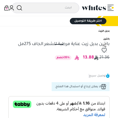
0
اختر طريقة التوصيل
بديل الزيت
بانتين
بانتين بديل زيت عناية مرطبة للشعر الجاف 275مل
بانتين بديل زيت عناية مرطبة للشعر الجاف 275مل
13.88
21.36
%
35
خصم
توصيل سريع
لا يمكن إرجاع أو استبدال هذا المنتج.