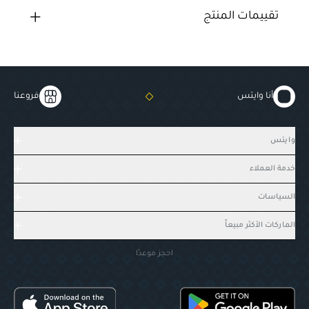
تقييمات المنتج
أنا وايتس
فروعنا
وايتس
خدمة العملاء
السياسات
الماركات الأكثر مبيعاً
احجز موعدًا