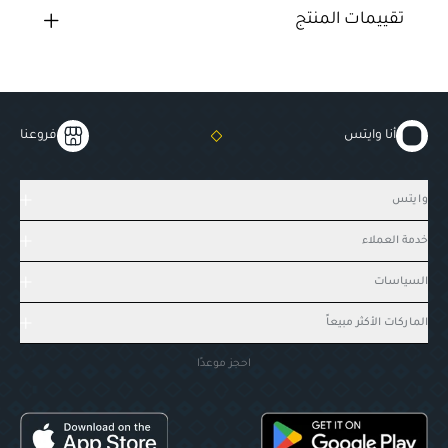
تقييمات المنتج
أنا وايتس
فروعنا
وايتس
خدمة العملاء
السياسات
الماركات الأكثر مبيعاً
احجز موعدًا