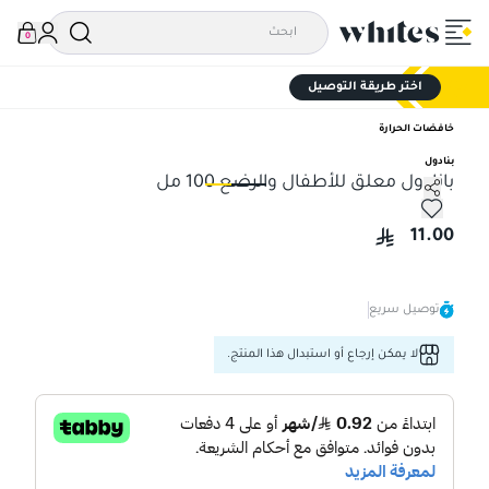
0
اختر طريقة التوصيل
خافضات الحرارة
بنادول
بانادول معلق للأطفال والرضع 100 مل
بانادول معلق للأطفال والرضع 100 مل
بان
11.00
توصيل سريع
لا يمكن إرجاع أو استبدال هذا المنتج.