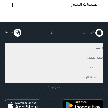
تقييمات المنتج
أنا وايتس
فروعنا
وايتس
خدمة العملاء
السياسات
الماركات الأكثر مبيعاً
احجز موعدًا