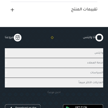
تقييمات المنتج
أنا وايتس
فروعنا
وايتس
خدمة العملاء
السياسات
الماركات الأكثر مبيعاً
احجز موعدًا