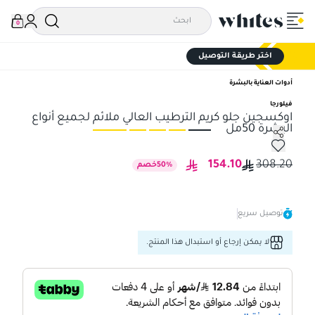
0
اختر طريقة التوصيل
أدوات العناية بالبشرة
فيلورجا
اوكسجين جلو كريم الترطيب العالي ملائم لجميع أنواع
البشرة 50مل
اوكسجين جلو كريم الترطيب العالي ملائم لجميع أنواع البشرة 50مل
اوك
154.10
308.20
%
50
خصم
توصيل سريع
لا يمكن إرجاع أو استبدال هذا المنتج.