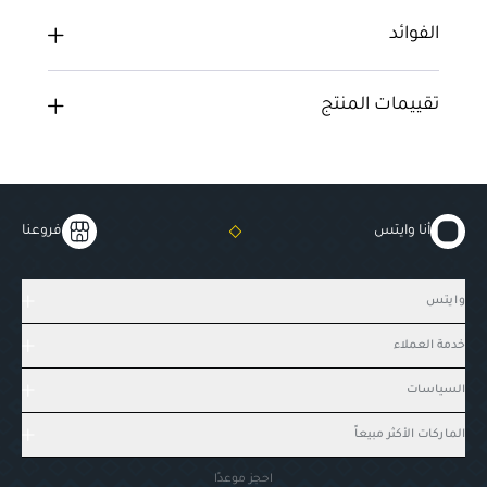
الفوائد
تقييمات المنتج
أنا وايتس
فروعنا
وايتس
خدمة العملاء
السياسات
الماركات الأكثر مبيعاً
احجز موعدًا