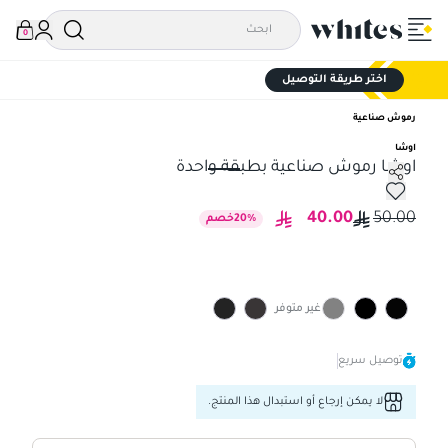
0
اختر طريقة التوصيل
رموش صناعية
اوشا
اوشا رموش صناعية بطبقة واحدة
اوشا رموش صناعية بطبقة واحدة
40.00
50.00
%
20
خصم
غير متوفر
توصيل سريع
لا يمكن إرجاع أو استبدال هذا المنتج.