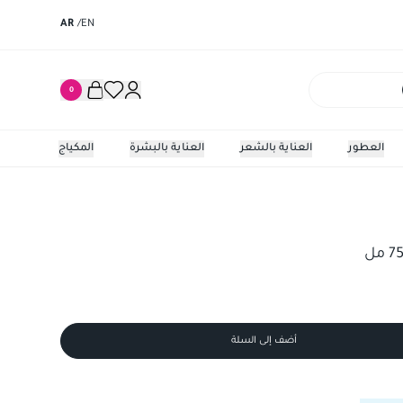
AR
/
EN
0
العطور
العناية بالشعر
العناية بالبشرة
المكياج
أضف إلى السلة