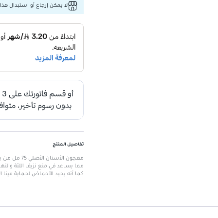
لا يمكن إرجاع أو استبدال هذا 
تفاصيل المنتج
معجون الأسن
مما يساعد في منع نزيف اللثة والتهاب
كما أنه يحيد الأحماض لحماية مينا 
الميزات الرئيسية
الحجم:
75 مل
تركيبة مصممة خصيصًا لصحة الف
الفعالية:
إزالة فعالة لللويحات وتمنع 
تأثير مهدئ:
ينظف الأسنان بفاعلية 