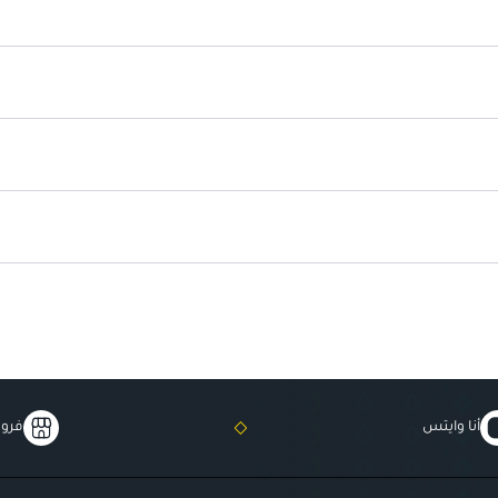
أنا وايتس
فروع