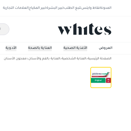
المدونة
نقاط وايتس
تتبع الطلب
خبير البشرة
خبير المكياج
العلامات التجارية
العروض
الأغذية الصحية
العناية بالصحة
الأدوية
الصفحة الرئيسية
العناية الشخصية
العناية بالفم والأسنان
معجون الأسنان
معجون الأسنان الأصلي 75 مل