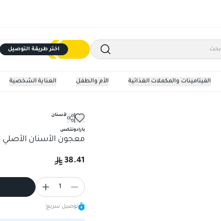
اختر طريقة التوصيل
الفيتامينات والمكملات الغذائية
الأم والطفل
العناية الشخصية
معجون الأسنان
بارادونتكس
معجون الأسنان الأصلي 75 مل
38.41
1
توصيل سريع