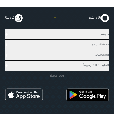
أنا وايتس
فروعنا
وايتس
خدمة العملاء
السياسات
الماركات الأكثر مبيعاً
احجز موعدًا