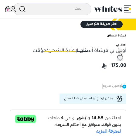
0
اختر طريقة التوصيل
فرشاة الأسنان
اورال بي
أورال بي فرشاة أسنان لإعادة الشحن/مؤقت
أورال بي فرشاة أسنان لإعادة الشحن/مؤقت
أور
175.00
توصيل سريع
لا يمكن إرجاع أو استبدال هذا المنتج.